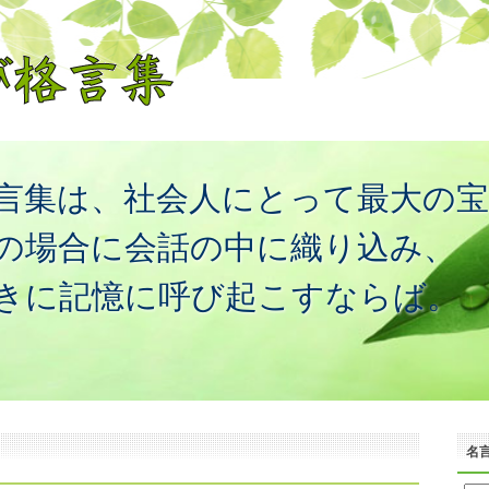
言集は、社会人にとって最大の
の場合に会話の中に織り込み、
きに記憶に呼び起こすならば。
名