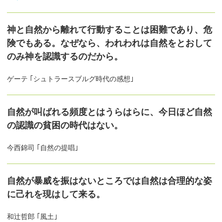
神と自然から離れて行動することは困難であり、危
険でもある。なぜなら、われわれは自然をとおして
のみ神を認識するのだから。
ゲーテ ｢シュトラースブルグ時代の感想｣
自然が叫ばれる頻度とはうらはらに、今日ほど自然
の認識の貧困の時代はない。
今西錦司 ｢自然の提唱｣
自然が暴威を振はないところでは自然は合理的な姿
に己れを現はして来る。
和辻哲郎 ｢風土｣