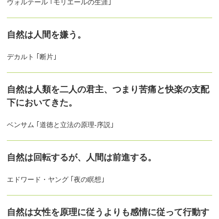
ヴォルテール ｢モリエールの生涯｣
自然は人間を嫌う。
デカルト ｢断片｣
自然は人類を二人の君主、つまり苦痛と快楽の支配
下においてきた。
ベンサム ｢道徳と立法の原理-序説｣
自然は回転するが、人間は前進する。
エドワード・ヤング ｢夜の瞑想｣
自然は女性を原理に従うよりも感情に従って行動す