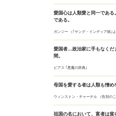
愛国心は人類愛と同一である
である。
ガンジー （｢ヤング・インディア紙｣
愛国者…政治家に手もなくだ
間。
ビアス ｢悪魔の辞典｣
母国を愛する者は人類も憎め
ウィンストン・チャーチル （告別の
祖国の名において、富者は貧