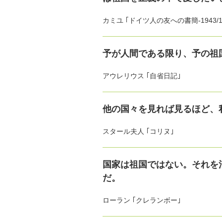
カミユ ｢ドイツ人の友への書簡-1943/1
予が人間である限り、予の祖
アウレリウス ｢自省日記｣
他の国々を見れば見るほど、
スタール夫人 ｢コリヌ｣
国家は祖国ではない。それを
だ。
ローラン ｢クレランボー｣