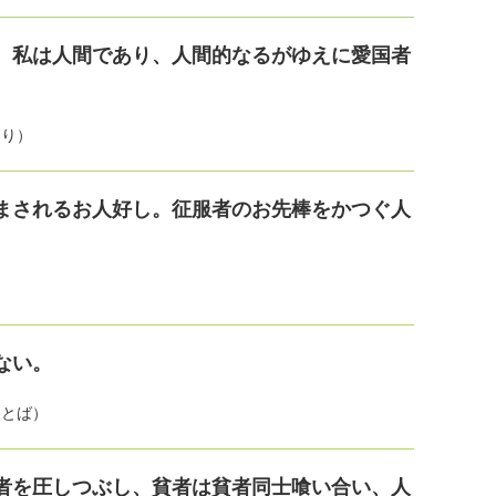
。私は人間であり、人間的なるがゆえに愛国者
より）
まされるお人好し。征服者のお先棒をかつぐ人
ない。
ことば）
者を圧しつぶし、貧者は貧者同士喰い合い、人