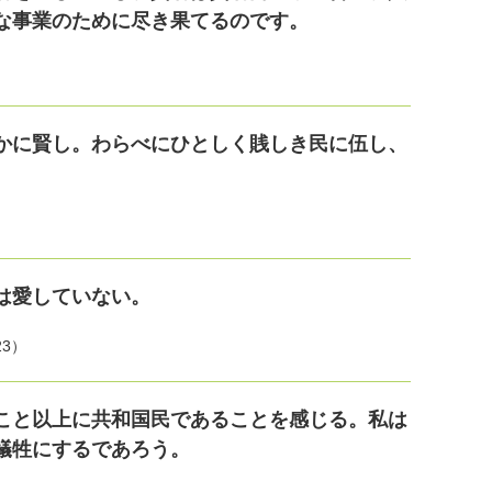
な事業のために尽き果てるのです。
かに賢し。わらべにひとしく賎しき民に伍し、
は愛していない。
3）
こと以上に共和国民であることを感じる。私は
犠牲にするであろう。