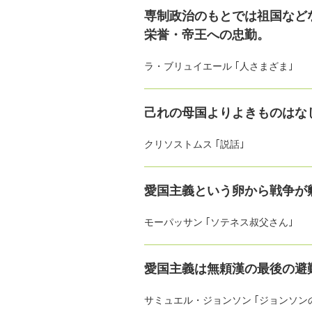
専制政治のもとでは祖国など
栄誉・帝王への忠勤。
ラ・ブリュイエール ｢人さまざま｣
己れの母国よりよきものはな
クリソストムス ｢説話｣
愛国主義という卵から戦争が
モーパッサン ｢ソテネス叔父さん｣
愛国主義は無頼漢の最後の避
サミュエル・ジョンソン ｢ジョンソン