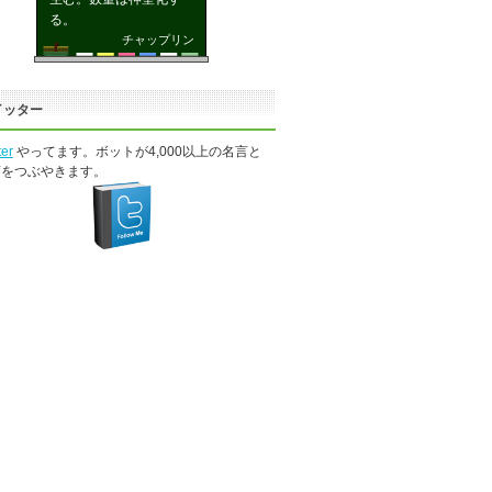
る。
チャップリン
イッター
ter
やってます。ボットが4,000以上の名言と
言をつぶやきます。