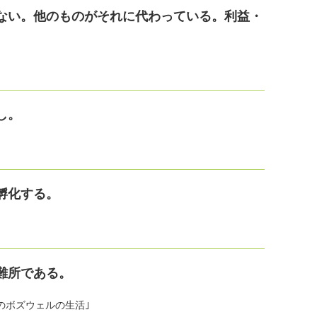
ない。他のものがそれに代わっている。利益・
し。
孵化する。
難所である。
のボズウェルの生活｣