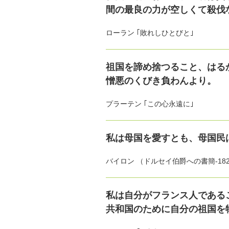
間の最良の力が空しくて殺伐
ローラン ｢敗れしひとびと｣
祖国を諦め捨つること、はる
憎悪のくびき負わんより。
プラーテン ｢この心永遠に｣
私は母国を愛すとも、母国民
バイロン （ドルセイ伯爵への書簡-182
私は自分がフランス人である
共和国のために自分の祖国を