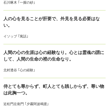
石川啄木 ｢一握の砂｣
人の心を見ることが肝要で、外見を見る必要はな
い。
イソップ ｢寓話｣
人間の心の生涯は心の経験なり。心とは霊魂の謂に
して、人間の生命の裡の生命なり。
北村透谷 ｢心の経験｣
侍とても尊からず、町人とても賎しからず、尊い物
は此胸一つ。
近松門左衛門 ｢夕霧阿波鳴渡｣