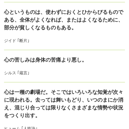
心というものは、使わずにおくとひからびるもので
ある、全体がよくなれば、またはよくなるために、
部分が貧しくなるものもある。
ジイド ｢断片｣
心の苦しみは身体の苦痛より悪し。
シルス ｢蔵言｣
心は一種の劇場だ。そこではいろいろな知覚が次々
に現われる。去っては舞いもどり、いつのまにか消
え、混じり合っては限りなくさまざまな情勢や状況
をつくり出す。
ヒューム ｢人性論｣