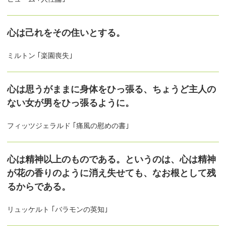
心は己れをその住いとする。
ミルトン ｢楽園喪失｣
心は思うがままに身体をひっ張る、ちょうど主人の
ない女が男をひっ張るように。
フィッツジェラルド ｢痛風の慰めの書｣
心は精神以上のものである。というのは、心は精神
が花の香りのように消え失せても、なお根として残
るからである。
リュッケルト ｢バラモンの英知｣