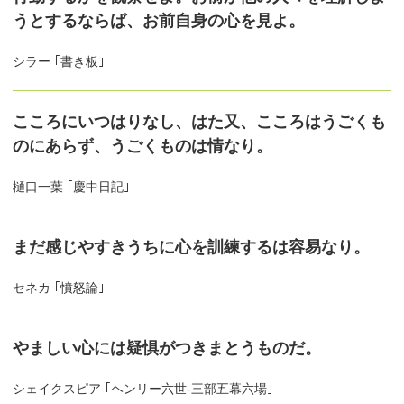
うとするならば、お前自身の心を見よ。
シラー ｢書き板｣
こころにいつはりなし、はた又、こころはうごくも
のにあらず、うごくものは情なり。
樋口一葉 ｢慶中日記｣
まだ感じやすきうちに心を訓練するは容易なり。
セネカ ｢憤怒論｣
やましい心には疑惧がつきまとうものだ。
シェイクスピア ｢ヘンリー六世-三部五幕六場｣