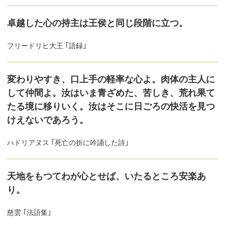
卓越した心の持主は王侯と同じ段階に立つ。
フリードリヒ大王 ｢語録｣
変わりやすき、口上手の軽率な心よ。肉体の主人に
して仲間よ。汝はいま青ざめた、苦しき、荒れ果て
たる境に移りいく。汝はそこに日ごろの快活を見つ
けえないであろう。
ハドリアヌス ｢死亡の折に吟誦した詩｣
天地をもつてわが心とせば、いたるところ安楽あ
り。
慈雲 ｢法語集｣