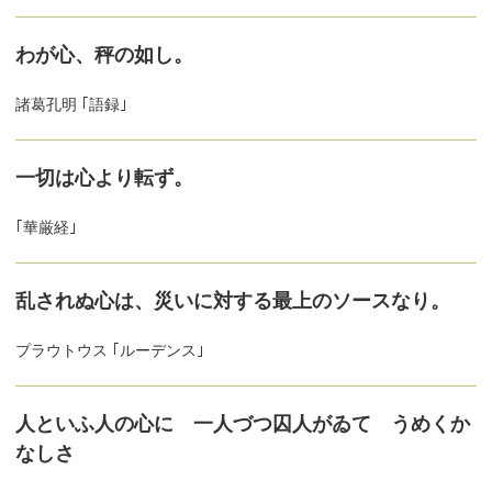
わが心、秤の如し。
諸葛孔明 ｢語録｣
一切は心より転ず。
｢華厳経｣
乱されぬ心は、災いに対する最上のソースなり。
プラウトウス ｢ルーデンス｣
人といふ人の心に 一人づつ囚人がゐて うめくか
なしさ