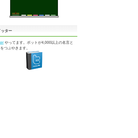
イッター
ter
やってます。ボットが4,000以上の名言と
言をつぶやきます。