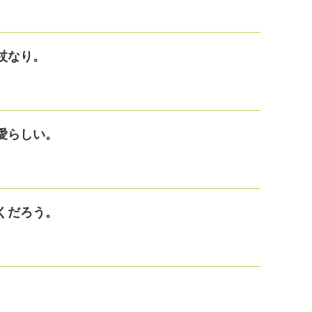
杖なり。
愛らしい。
くだろう。