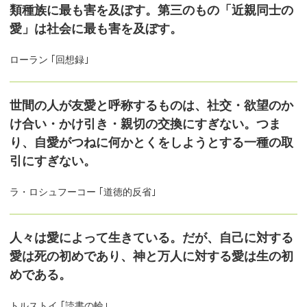
類種族に最も害を及ぼす。第三のもの「近親同士の
愛」は社会に最も害を及ぼす。
ローラン ｢回想録｣
世間の人が友愛と呼称するものは、社交・欲望のか
け合い・かけ引き・親切の交換にすぎない。つま
り、自愛がつねに何かとくをしようとする一種の取
引にすぎない。
ラ・ロシュフーコー ｢道徳的反省｣
人々は愛によって生きている。だが、自己に対する
愛は死の初めであり、神と万人に対する愛は生の初
めである。
トルストイ ｢読書の輪｣