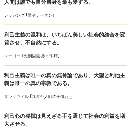
人間は誰でも自分自身を最も愛する。
レッシング ｢賢者ナータン｣
利己主義の混和は、いちばん美しい社会的結合を変
質させ、不自然にする。
ユーゴー ｢死刑囚最後の日-序｣
利己主義は唯一の真の無神論であり、大望と利他主
義は唯一の真の宗教である。
ザングウィル ｢ユダヤ人町の子供たち｣
利己心の発揮は見えざる手を通じて社会の利益を増
大させる。