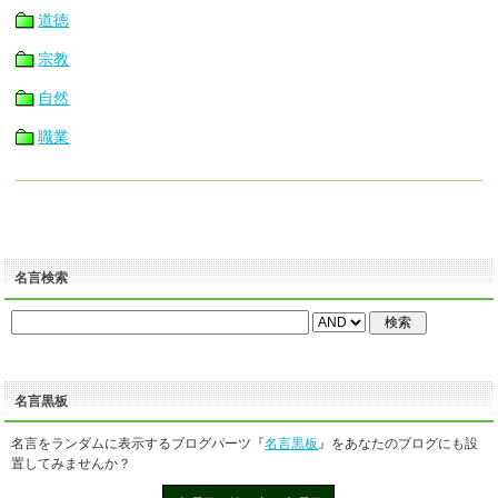
道徳
宗教
自然
職業
名言検索
名言黒板
名言をランダムに表示するブログパーツ『
名言黒板
』をあなたのブログにも設
置してみませんか？